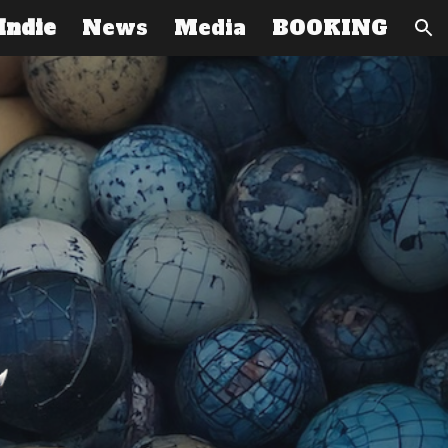
Indie
News
Media
BOOKING
ion