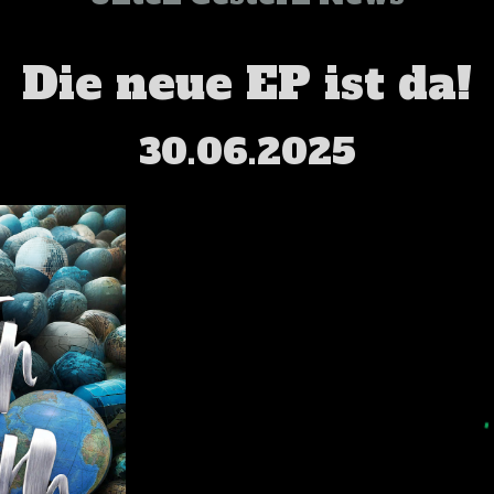
Die neue EP ist da!
30.06.2025