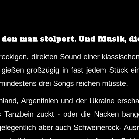
den man stolpert. Und Musik, di
reckigen, direkten Sound einer klassisch
 gießen großzügig in fast jedem Stück 
mindestens drei Songs reichen müsste.
land, Argentinien und der Ukraine erscha
s Tanzbein zuckt - oder die Nacken bange
gelegentlich aber auch Schweinerock- Ausre