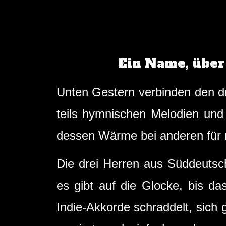
Ein Name, über 
Unten Gestern verbinden den d
teils hymnischen Melodien und
dessen Wärme bei anderen für 
Die drei Herren aus Süddeutsch
es gibt auf die Glocke, bis da
Indie-Akkorde schraddelt, sich 