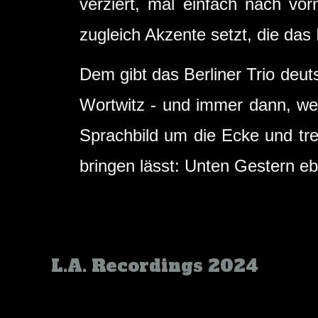
verziert, mal einfach nach vor
zugleich Akzente setzt, die da
Dem gibt das Berliner Trio deu
Wortwitz - und immer dann, we
Sprachbild um die Ecke und tre
bringen lässt: Unten Gestern e
L.A. Recordings 2024