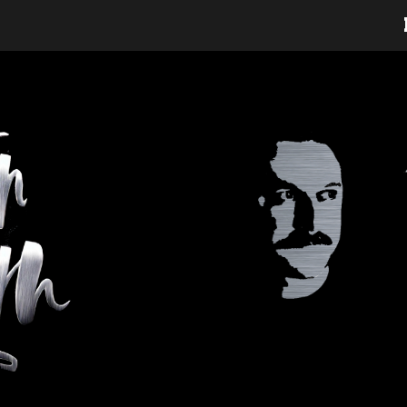
ip to main content
Skip to navigat