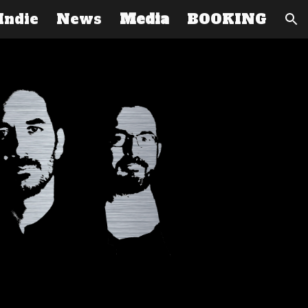
Indie
News
Media
BOOKING
ion