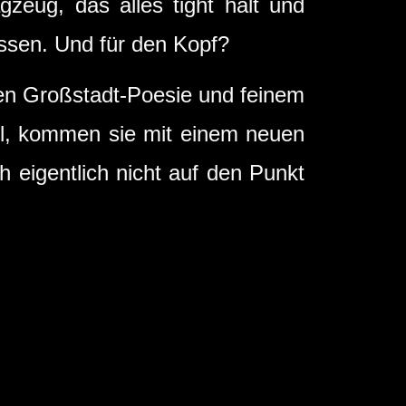
gzeug, das alles tight hält und
assen. Und für den Kopf?
hen Großstadt-Poesie und feinem
ll, kommen sie mit einem neuen
 eigentlich nicht auf den Punkt