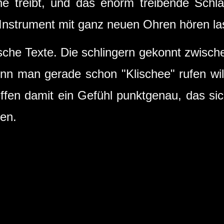
ne treibt, und das enorm treibende Schla
s Instrument mit ganz neuen Ohren hören l
tsche Texte. Die schlingern gekonnt zwisc
nn man gerade schon "Klischee" rufen wi
ffen damit ein Gefühl punktgenau, das sich
ben.