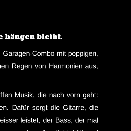
e hängen bleibt.
en Garagen-Combo mit poppigen,
einen Regen von Harmonien aus,
ffen Musik, die nach vorn geht:
n. Dafür sorgt die Gitarre, die
isser leistet, der Bass, der mal